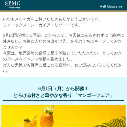
いつもメルマガをご覧いただきありがとうございます。
フェニックス・シーガイア・リゾートです。
6月は雨が増える季節。だからこそ、お天気に左右されずに「絶対に
外さない、お気に入りのお出かけ先」を今のうちにキープしておき
ませんか？
今回は、地元宮崎の皆様に是非体験していただきたい、とっておき
のグルメ＆イベント情報を集めました。
どんな天気でも贅沢に過ごせる空間へ、ぜひ涼みにいらしてくださ
い。
6月1日（月）から開催！
とろける甘さと華やかな香り 「マンゴーフェア」