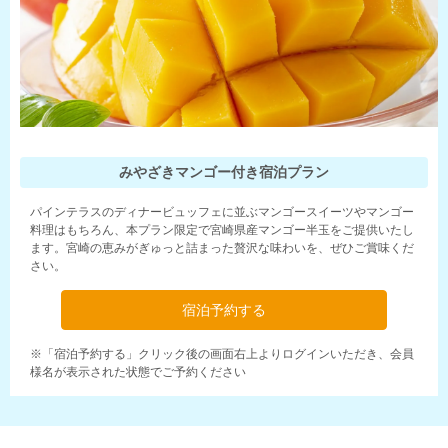
みやざきマンゴー付き宿泊プラン
パインテラスのディナービュッフェに並ぶマンゴースイーツやマンゴー
料理はもちろん、本プラン限定で宮崎県産マンゴー半玉をご提供いたし
ます。宮崎の恵みがぎゅっと詰まった贅沢な味わいを、ぜひご賞味くだ
さい。
宿泊予約する
※「宿泊予約する」クリック後の画面右上よりログインいただき、会員
様名が表示された状態でご予約ください