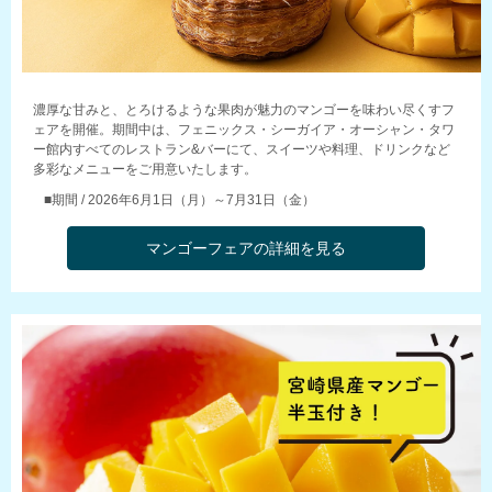
濃厚な甘みと、とろけるような果肉が魅力のマンゴーを味わい尽くすフ
ェアを開催。期間中は、フェニックス・シーガイア・オーシャン・タワ
ー館内すべてのレストラン&バーにて、スイーツや料理、ドリンクなど
多彩なメニューをご用意いたします。
■期間 / 2026年6月1日（月）～7月31日（金）
マンゴーフェアの詳細を見る