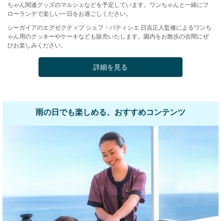
ちゃん関連グッズのマルシェなどを予定しています。ワンちゃんと一緒にフ
ローランテで楽しい一日をお過ごしください。
シーガイアのエグゼクティブ シェフ・パティシエ 日吉正人監修によるワンち
ゃん用のクッキーやケーキなども販売いたします。園内をお散歩の合間にぜ
ひお楽しみください。
詳細を見る
雨の日でも楽しめる、おすすめコンテンツ