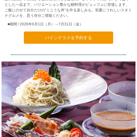
とした一品まで、バリエーション豊かな鰻料理がビュッフェに登場します。
ご飯にのせて自分だけの“ミニうな丼”を作る楽しみも。初夏にうれしいスタミ
ナグルメを、思う存分ご堪能ください。
■期間 / 2026年6月1日（月）～7月31日（金）
パインテラスを予約する