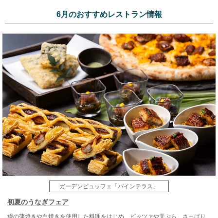
6月のおすすめレストラン情報
ガーデンビュッフェ「パインテラス」
初夏のうなぎフェア
鰻の蒲焼きや白焼きを使用した料理をはじめ、ピッツァや天ぷら、さっぱり