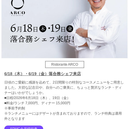
Ristorante ARCO
6/18（木）・6/19（金）落合務シェフ来店
日頃のご愛顧に感謝を込めて、2日間限りの特別なコースメニューをご用意し
ました。大切な記念日や、自分へのご褒美に、ちょっと贅沢なランチ・ディ
ナーはいかがでしょうか。
■日程/2026年6月18日（木）、19日（金）
■料金/ランチ 7,000円、ディナー 15,000円
※事前予約制
※ランチメニューにはデザートが含まれておりますので、ランチ特典は適用
外となります