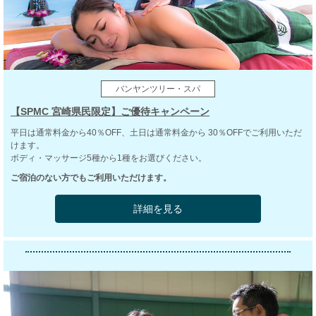
バンヤンツリー・スパ
【SPMC 宮崎県民限定】ご優待キャンペーン
平日は通常料金から40％OFF、土日は通常料金から 30％OFFでご利用いただ
けます。
ボディ・マッサージ5種から1種をお選びください。
ご宿泊のない方でもご利用いただけます。
詳細を見る