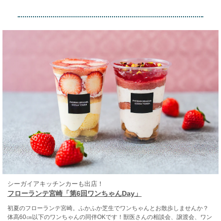
シーガイアキッチンカーも出店！
フローランテ宮崎「第6回ワンちゃんDay」
初夏のフローランテ宮崎。ふかふか芝生でワンちゃんとお散歩しませんか？
体高60㎝以下のワンちゃんの同伴OKです！獣医さんの相談会、譲渡会、ワン