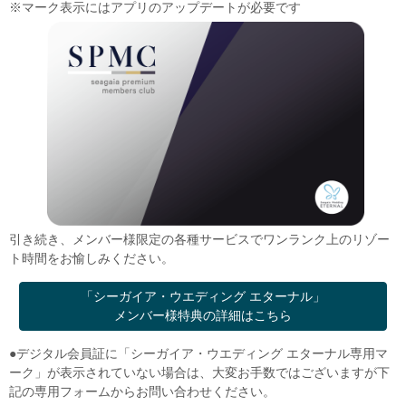
※マーク表示にはアプリのアップデートが必要です
引き続き、メンバー様限定の各種サービスでワンランク上のリゾー
ト時間をお愉しみください。
「シーガイア・ウエディング エターナル」
メンバー様特典の詳細はこちら
●デジタル会員証に「シーガイア・ウエディング エターナル専用マ
ーク」が表示されていない場合は、大変お手数ではございますが下
記の専用フォームからお問い合わせください。