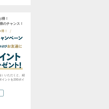
お得！
獲得のチャンス！
会）いただくと、紹
イントを200ポイ