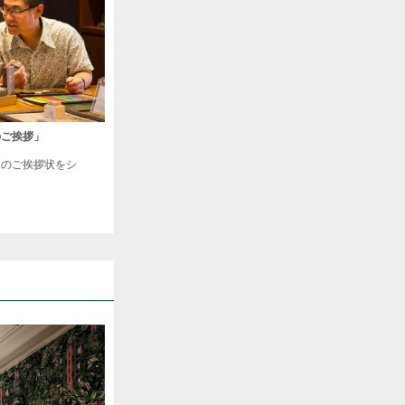
のご挨拶」
目のご挨拶状をシ