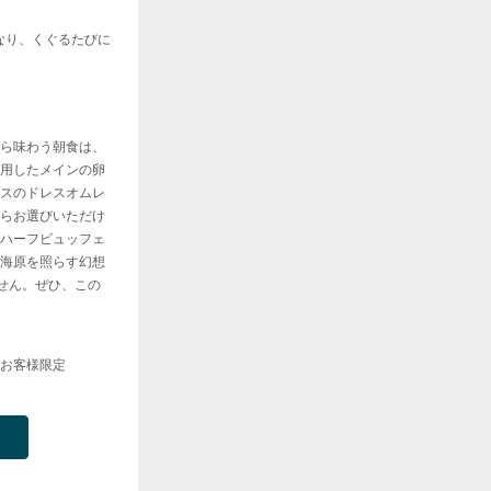
なり、くぐるたびに
ら味わう朝食は、
用したメインの卵
スのドレスオムレ
らお選びいただけ
ハーフビュッフェ
海原を照らす幻想
ません。ぜひ、この
お客様限定