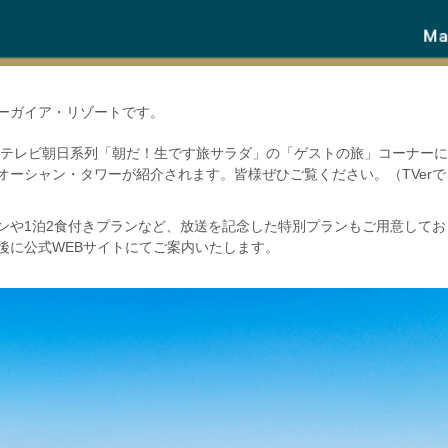
ーガイア・リゾートです。
）、テレビ朝日系列「朝だ！生です旅サラダ」の「ゲストの旅」コーナー
オーシャン・タワーが紹介されます。皆様ぜひご覧ください。（TVer
ンや1泊2食付きプランなど、放送を記念した特別プランもご用意してお
後に公式WEBサイトにてご案内いたします。