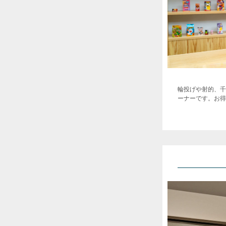
輪投げや射的、千
ーナーです。お得