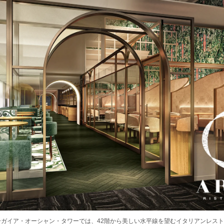
ガイア・オーシャン・タワーでは、42階から美しい水平線を望むイタリアンレストラン「R