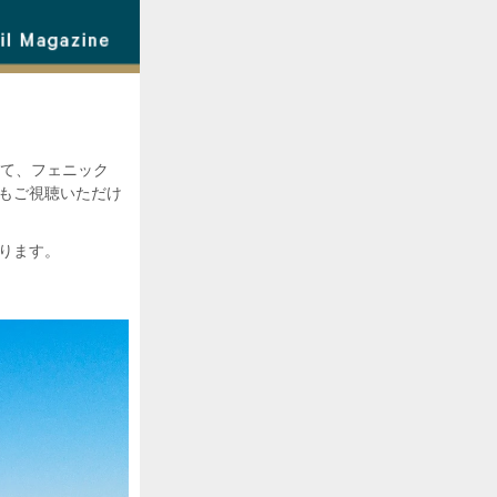
にて、フェニック
でもご視聴いただけ
ります。