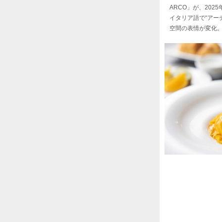
ARCO」が、202
イタリア語で“アー
空間の表情が変化