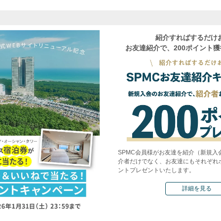
紹介すればするだけ
お友達紹介で、200ポイント
SPMC会員様がお友達を紹介（新規入
介者だけでなく、お友達にもそれぞれポ
ントプレゼントいたします。
詳細を見る