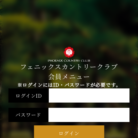
ゴルフ
ウエディング
ショップ
会員のご案内
ホテル一覧を見る
客室一覧を見る
施設案内を見る
フェニックスカントリークラブ
ホテル一覧
会員メニュー
ログインにはID・パスワードが必要です。
ログインID
フェニックス・
シーガイア・
オーシャン・タワー
パスワード
ログイン
広大なリゾートで大人時間